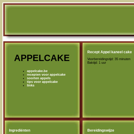
Recept Appel kaneel cake
APPELCAKE
Voorbereidingstijd: 35 minuten
Baktijd: 1 uur
appelcake.be
recepten voor appelcake
soorten appels
tips voor appelcake
links
Ingrediënten
Bereidingswijze