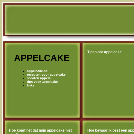
Tips voor appelcake
APPELCAKE
appelcake.be
recepten voor appelcake
soorten appels
tips voor appelcake
links
Hoe komt het dat mijn appelcake niet
Hoe bewaar ik best een ap